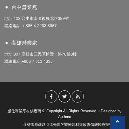
台中營業處
地址:402 台中市南區復興北路359號
聯絡電話:＋886 4 2263 8667
高雄營業處
地址:807 高雄市三民區博愛一路70號8樓
聯絡電話:+886 7 313 4338
崴仕專業牙材供應商 © Copyright All Rights Reserved. - Designed by
Authma
牙材供應商以引進先進的醫療器材與改善傳統醫療技術為宗旨，現