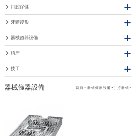
口腔保健
牙體復形
器械儀器設備
植牙
技工
器械儀器設備
首頁
>
器械儀器設備
>
手持器械
>