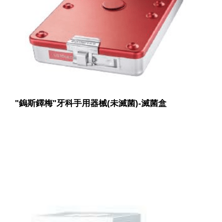
"鎢斯鐸梅"牙科手用器械(未滅菌)-滅菌盒